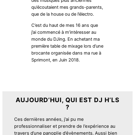
des musiques plus anciennes
qu’écoutaient mes grands-parents,
que de la house ou de l’électro.
C’est du haut de mes 16 ans que
j’ai commencé à m’intéresser au
monde du DJing. En achetant ma
première table de mixage lors d’une
brocante organisée dans ma rue à
Sprimont, en Juin 2018.
—
Découvrez H’LS
AUJOURD’HUI, QUI EST DJ H’LS
?
Ces dernières années, j’ai pu me
professionnaliser et prendre de l’expérience au
travers d’une panoplie d’évènements. Aussi bien